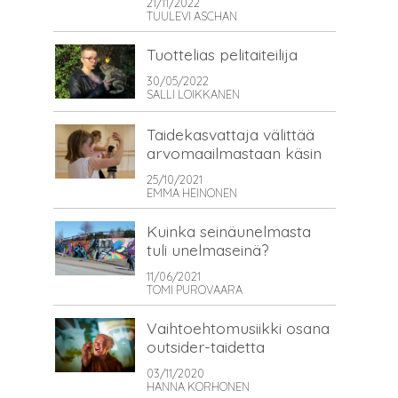
21/11/2022
TUULEVI ASCHAN
Tuottelias pelitaiteilija
30/05/2022
SALLI LOIKKANEN
Taidekasvattaja välittää
arvomaailmastaan käsin
25/10/2021
EMMA HEINONEN
Kuinka seinäunelmasta
tuli unelmaseinä?
11/06/2021
TOMI PUROVAARA
Vaihtoehtomusiikki osana
outsider-taidetta
03/11/2020
HANNA KORHONEN