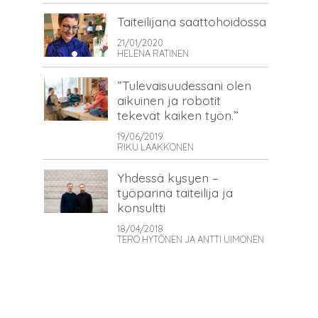
Taiteilijana saattohoidossa
21/01/2020
HELENA RATINEN
”Tulevaisuudessani olen
aikuinen ja robotit
tekevät kaiken työn.”
19/06/2019
RIKU LAAKKONEN
Yhdessä kysyen –
työparina taiteilija ja
konsultti
18/04/2018
TERO HYTÖNEN JA ANTTI UIMONEN