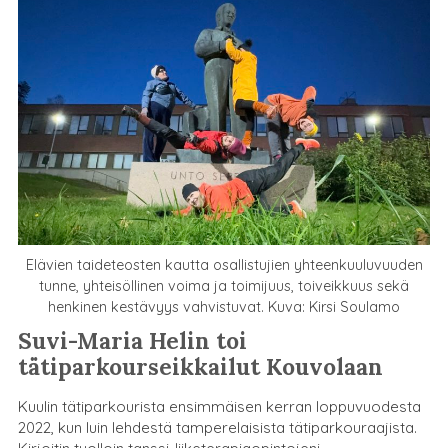
Elävien taideteosten kautta osallistujien yhteenkuuluvuuden
tunne, yhteisöllinen voima ja toimijuus, toiveikkuus sekä
henkinen kestävyys vahvistuvat. Kuva: Kirsi Soulamo
Suvi-Maria Helin toi
tätiparkourseikkailut Kouvolaan
Kuulin tätiparkourista ensimmäisen kerran loppuvuodesta
2022, kun luin lehdestä tamperelaisista tätiparkouraajista.