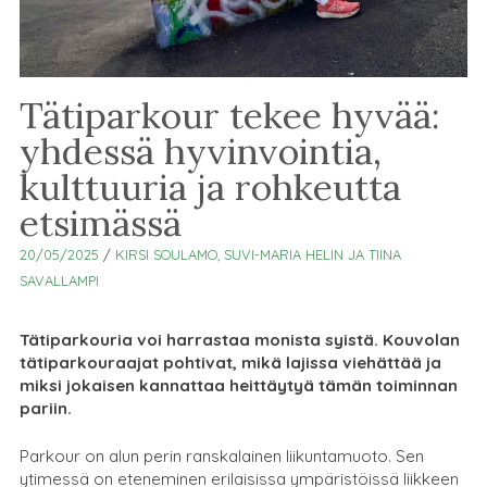
Tätiparkour tekee hyvää:
yhdessä hyvinvointia,
kulttuuria ja rohkeutta
etsimässä
20/05/2025
/
KIRSI SOULAMO, SUVI-MARIA HELIN JA TIINA
SAVALLAMPI
Tätiparkouria voi harrastaa monista syistä. Kouvolan
tätiparkouraajat pohtivat, mikä lajissa viehättää ja
miksi jokaisen kannattaa heittäytyä tämän toiminnan
pariin.
Parkour on alun perin ranskalainen liikuntamuoto. Sen
ytimessä on eteneminen erilaisissa ympäristöissä liikkeen