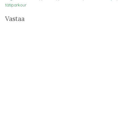
tätiparkour
Vastaa