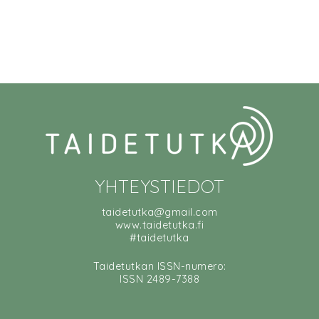
YHTEYSTIEDOT
taidetutka@gmail.com
www.taidetutka.fi
#taidetutka
Taidetutkan ISSN-numero:
ISSN 2489-7388