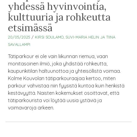
yhdessä hyvinvointia,
kulttuuria ja rohkeutta
etsimässä
20/05/2025
/
KIRSI SOULAMO, SUVI-MARIA HELIN JA TIINA
SAVALLAMPI
Tätiparkour ei ole vain liikunnan riemua, vaan
monitasoinen ilmiö, joka yhdistää rohkeutta,
kaupunkitilan haltuunottoa ja yhteisöllistä voimaa.
Kolme Kouvolan tätiparkouraajaa kertoo, miten
parkour vahvistaa niin fyysistä kuntoa kuin henkistä
kestävyyttä. Naisten kokemukset osoittavat, että
tätiparkourista voi löytää uusia ystäviä ja
voimavaroja arkeen.