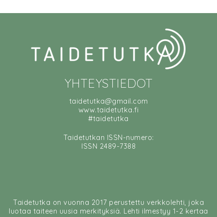
YHTEYSTIEDOT
taidetutka@gmail.com
www.taidetutka.fi
#taidetutka
Taidetutkan ISSN-numero:
ISSN 2489-7388
Taidetutka on vuonna 2017 perustettu verkkolehti, joka
luotaa taiteen uusia merkityksiä. Lehti ilmestyy 1-2 kertaa