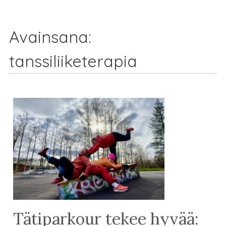
Avainsana:
tanssiliiketerapia
Tätiparkour tekee hyvää: