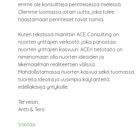
emme ole konsultteja perinteisessä mielessä.
Olemme luomassa jotain uutta, joka tulee
haastamaan perinteiset tavat toimia.
Kuten tekstissä mainittiin ACE Consulting on
nuorten yrittäjien verkosto, joka panostaa
nuorten yrittäjien kasvuun. ACEn tietotaito on
nimenomaan olla nuorten ideoiden ja
liikemaailman realiteettien välissä.
Mahdollistamassa nuorten kasvua sekä tuomassa
tuoreita ideoita ja uusimpia käytänteitä
edelläkävijä yrityksille.
Terveisin,
Antti & Tero
Vastaa