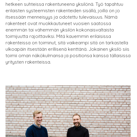
hetkeen suhteissa rakentuneena yksilönä. Työ tapahtuu
erilaisten systeemisten rakenteiden sisällä, joilla on jo
itsessään menneisyys ja odotettu tulevaisuus. Nämä
rakenteet ovat muokkautuneet vuosien saatossa
enemmän tai vähemmän yksilön kokonaisvaltaista
toimijuutta rajoittaviksi. Mitä kauemmin erilaisissa
rakenteissa on toiminut, sitä vaikeampi sitä on tarkastella
ulkoapäin itsestään erillisenä kenttänä. Jokainen yksilö siis
toimii oman näkökulmansa ja positionsa kanssa tällaisissa
yritysten rakenteissa.