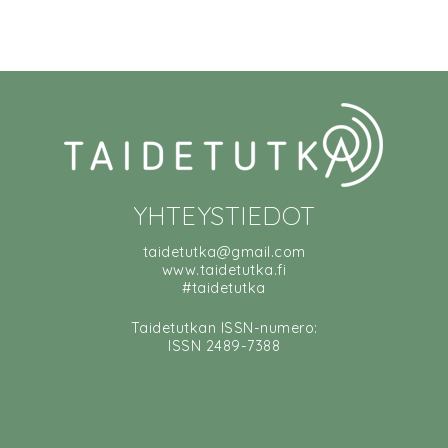
YHTEYSTIEDOT
taidetutka@gmail.com
www.taidetutka.fi
#taidetutka
Taidetutkan ISSN-numero:
ISSN 2489-7388