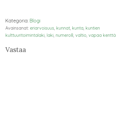
Kategoria:
Blogi
Avainsanat:
eriarvoisuus
,
kunnat
,
kunta
,
kuntien
kulttuuritoimintalaki
,
laki
,
numero8
,
valtio
,
vapaa kenttä
Vastaa