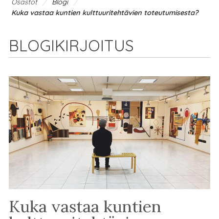
/
/
Osastot
Blogi
Kuka vastaa kuntien kulttuuritehtävien toteutumisesta?
BLOGIKIRJOITUS
Kuka vastaa kuntien