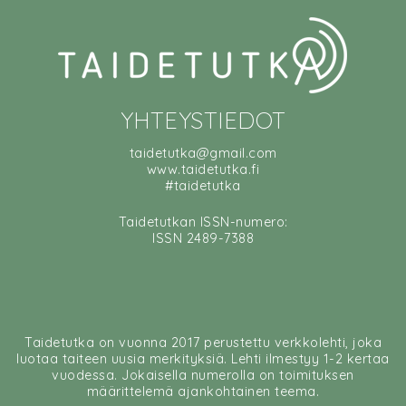
YHTEYSTIEDOT
taidetutka@gmail.com
www.taidetutka.fi
#taidetutka
Taidetutkan ISSN-numero:
ISSN 2489-7388
Taidetutka on vuonna 2017 perustettu verkkolehti, joka
luotaa taiteen uusia merkityksiä. Lehti ilmestyy 1-2 kertaa
vuodessa. Jokaisella numerolla on toimituksen
määrittelemä ajankohtainen teema.