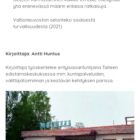
yhä enenevässä määrin erilaisia ratkaisuja.
Valtioneuvoston selonteko sisäisestä
turvallisuudesta (2021)
Kirjoittaja: Antti Huntus
Kirjoittaja t
yöskentelee erityisasiantuntijana Taiteen
edistämiskeskuksessa mm. kuntapalveluiden,
välittäjätoiminnan ja kestävän kehityksen parissa.