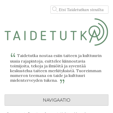
Skip
Haku:
to
content
Taidetutka nostaa esiin taiteen ja kulttuurin
uusia rajapintoja, esittelee kiinnostavia
toimijoita, tekoja ja ilmiöitä ja syventää
keskustelua taiteen merkityksistä. Tuoreimman
numeron teemana on taide ja kulttuuri
mielenterveyden tukena.
NAVIGAATIO