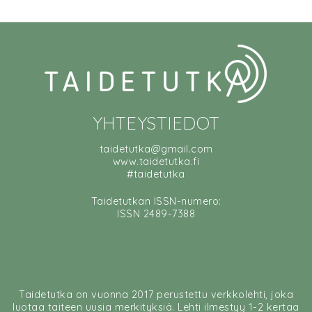
YHTEYSTIEDOT
taidetutka@gmail.com
www.taidetutka.fi
#taidetutka
Taidetutkan ISSN-numero:
ISSN 2489-7388
Taidetutka on vuonna 2017 perustettu verkkolehti, joka
luotaa taiteen uusia merkityksiä. Lehti ilmestyy 1-2 kertaa