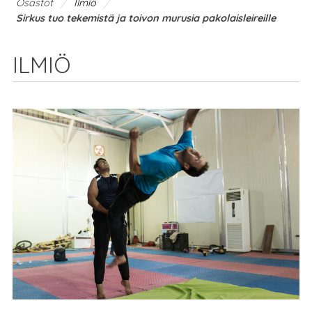
/
/
Osastot
Ilmiö
Sirkus tuo tekemistä ja toivon murusia pakolaisleireille
ILMIÖ