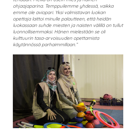
ohjaajaparina. Temppuilemme yhdessä, vaikka
emme ole aviopari. Yksi valmistavan luokan
opettaja laittoi minulle palautteen, että heidän
luokassaan suhde miesten ja naisten välillä on tullut
luonnollisemmaksi. Hänen mielestään se oli
kulttuurin tasa-arvoisuuden opettamista
käytännössä parhaimmillaan.”