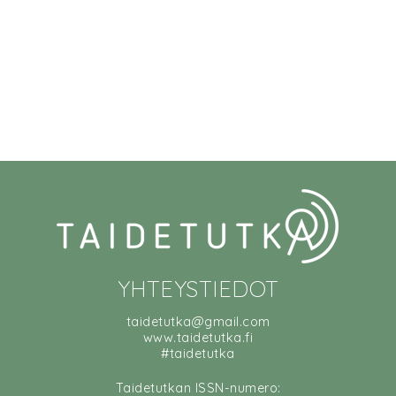
YHTEYSTIEDOT
taidetutka@gmail.com
www.taidetutka.fi
#taidetutka
Taidetutkan ISSN-numero: