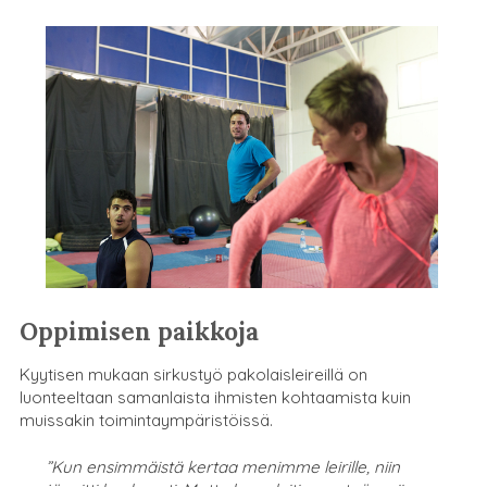
Oppimisen paikkoja
Kyytisen mukaan sirkustyö pakolaisleireillä on
luonteeltaan samanlaista ihmisten kohtaamista kuin
muissakin toimintaympäristöissä.
”Kun ensimmäistä kertaa menimme leirille, niin