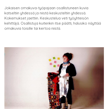
Jokaisen omakuva-työpajaan osallistuneen kuvia
katseltiin yhdessä ja niistä keskusteltiin yhdessä.
Kokemukset jaettiin. Keskustelua veti työyhteisön
kehittäjä. Osallistuja kuitenkin itse päätti, halusiko näyttää
omakuvia toisille tai kertoa niistä.