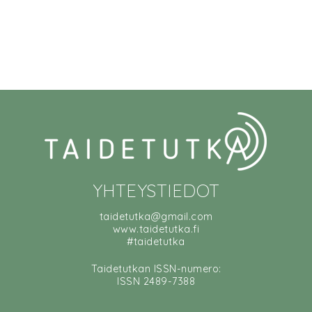
YHTEYSTIEDOT
taidetutka@gmail.com
www.taidetutka.fi
#taidetutka
Taidetutkan ISSN-numero:
ISSN 2489-7388