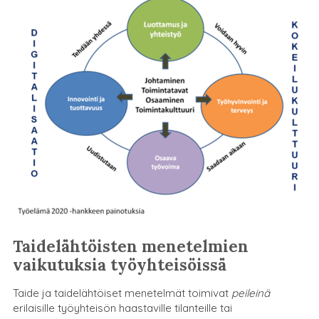
Taidelähtöisten menetelmien
vaikutuksia työyhteisöissä
Taide ja taidelähtöiset menetelmät toimivat
peileinä
erilaisille työyhteisön haastaville tilanteille tai