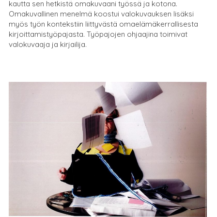
kautta sen hetkistä omakuvaani työssä ja kotona.
Omakuvallinen menelmä koostui valokuvauksen lisäksi
myös työn kontekstiin liittyvästä omaelämäkerrallisesta
kirjoittamistyöpajasta. Työpajojen ohjaajina toimivat
valokuvaaja ja kirjailija.