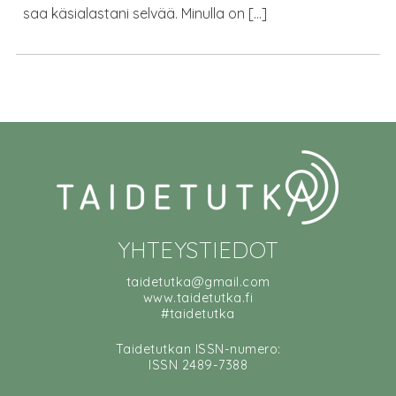
saa käsialastani selvää. Minulla on […]
YHTEYSTIEDOT
taidetutka@gmail.com
www.taidetutka.fi
#taidetutka
Taidetutkan ISSN-numero:
ISSN 2489-7388