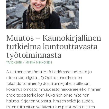
Muutos – Kaunokirjallinen
tutkielma kuntouttavasta
työtoiminnasta
17/10/2018
/
MINNA MIKKONEN
Alkutilanne on tämä: Mitä tiedämme tunteista ja
niiden säätelystä – 1) Opittu tunneilmeiden
tukahduttaminen 2) Jos tilanne jatkuu pitkään,
kokemus omasta minuudesta heikkenee eikä ihminen
enää tiedä tarkalleen, kuka hän on ja mitä hän
haluaa. Kirjoitan vuorista. Ihmisen selkä ja sydän,
miten niitä pitkin voi kiivetä kun pelottaa niin etten