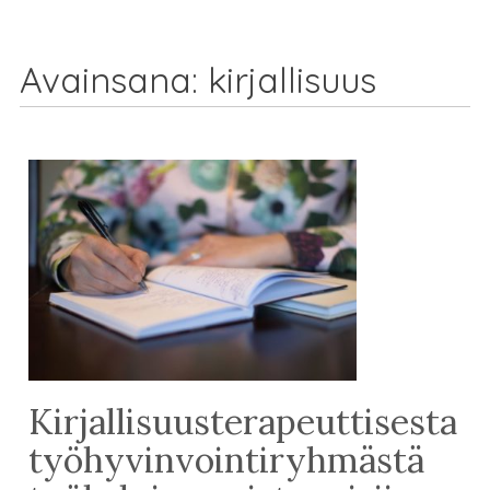
Avainsana:
kirjallisuus
Kirjallisuusterapeuttisesta
työhyvinvointiryhmästä