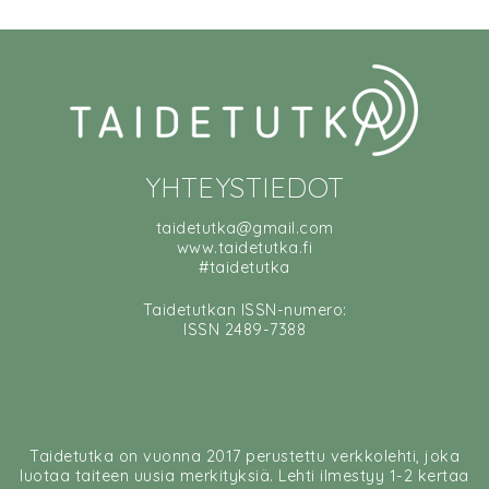
YHTEYSTIEDOT
taidetutka@gmail.com
www.taidetutka.fi
#taidetutka
Taidetutkan ISSN-numero:
ISSN 2489-7388
Taidetutka on vuonna 2017 perustettu verkkolehti, joka
luotaa taiteen uusia merkityksiä. Lehti ilmestyy 1-2 kertaa