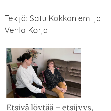
Tekijä:
Satu Kokkoniemi ja
Venla Korja
Etsivä löytää – etsijyys,