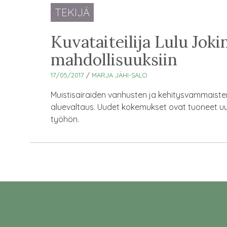
TEKIJÄ
Kuvataiteilija Lulu Joki
mahdollisuuksiin
17/05/2017
/
MARJA JÄHI-SALO
Muistisairaiden vanhusten ja kehitysvammaisten 
aluevaltaus. Uudet kokemukset ovat tuoneet u
työhön.