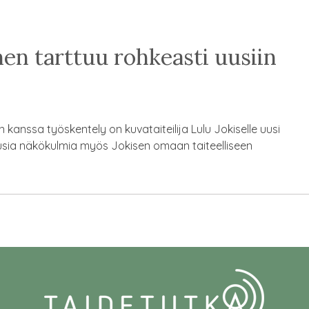
nen tarttuu rohkeasti uusiin
kanssa työskentely on kuvataiteilija Lulu Jokiselle uusi
usia näkökulmia myös Jokisen omaan taiteelliseen