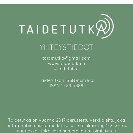
YHTEYSTIEDOT
taidetutka@gmail.com
www.taidetutka.fi
#taidetutka
Taidetutkan ISSN-numero:
ISSN 2489-7388
Taidetutka on vuonna 2017 perustettu verkkolehti, joka
luotaa taiteen uusia merkityksiä. Lehti ilmestyy 1-2 kertaa
vuodessa. Jokaisella numerolla on toimituksen