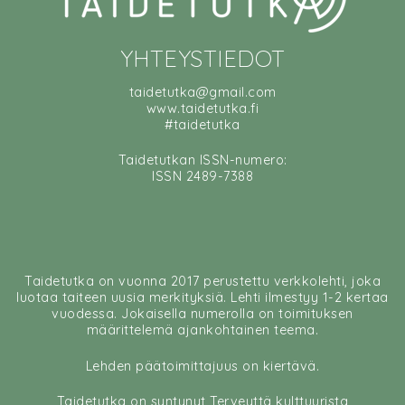
YHTEYSTIEDOT
taidetutka@gmail.com
www.taidetutka.fi
#taidetutka
Taidetutkan ISSN-numero:
ISSN 2489-7388
Taidetutka on vuonna 2017 perustettu verkkolehti, joka
luotaa taiteen uusia merkityksiä. Lehti ilmestyy 1-2 kertaa
vuodessa. Jokaisella numerolla on toimituksen
määrittelemä ajankohtainen teema.
Lehden päätoimittajuus on kiertävä.
Taidetutka on syntynyt Terveyttä kulttuurista