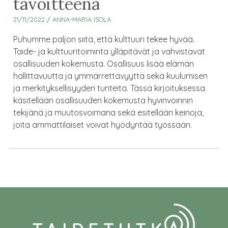
tavoitteena
21/11/2022
/
ANNA-MARIA ISOLA
Puhumme paljon siitä, että kulttuuri tekee hyvää.
Taide- ja kulttuuritoiminta ylläpitävät ja vahvistavat
osallisuuden kokemusta. Osallisuus lisää elämän
hallittavuutta ja ymmärrettävyyttä sekä kuulumisen
ja merkityksellisyyden tunteita. Tässä kirjoituksessa
käsitellään osallisuuden kokemusta hyvinvoinnin
tekijänä ja muutosvoimana sekä esitellään keinoja,
joita ammattilaiset voivat hyödyntää työssään.