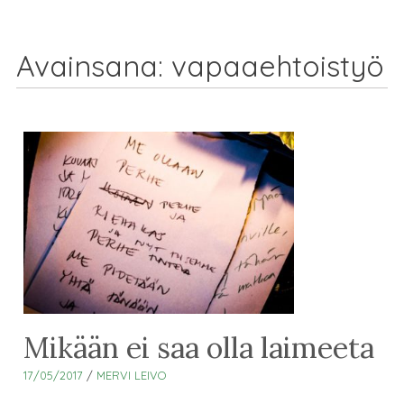
Avainsana:
vapaaehtoistyö
Mikään ei saa olla laimeeta
17/05/2017
/
MERVI LEIVO