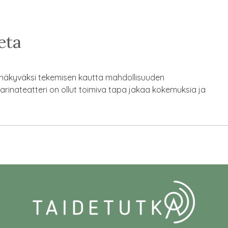
eta
a näkyväksi tekemisen kautta mahdollisuuden
 tarinateatteri on ollut toimiva tapa jakaa kokemuksia ja