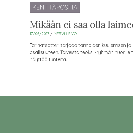
KENTTÄPOSTIA
Mikään ei saa olla laime
17/05/2017
/
MERVI LEIVO
Tarinateatteri tarjoaa tarinoiden kuulemisen j
osallisuuteen. Toiveista teoksi -ryhmän nuorille
näyttää tunteita.