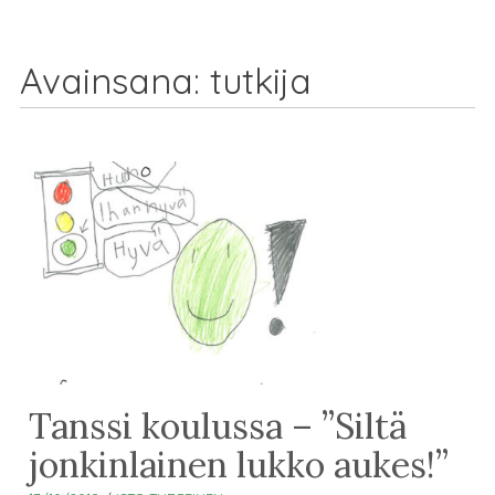
Avainsana:
tutkija
Tanssi koulussa – ”Siltä
jonkinlainen lukko aukes!”