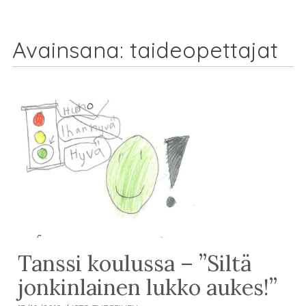
Avainsana:
taideopettajat
Tanssi koulussa – ”Siltä
jonkinlainen lukko aukes!”