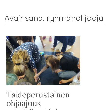
Avainsana:
ryhmänohjaaja
Taideperustainen
ohjaajuus