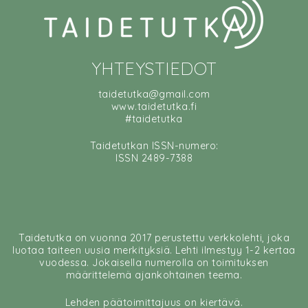
YHTEYSTIEDOT
taidetutka@gmail.com
www.taidetutka.fi
#taidetutka
Taidetutkan ISSN-numero:
ISSN 2489-7388
Taidetutka on vuonna 2017 perustettu verkkolehti, joka
luotaa taiteen uusia merkityksiä. Lehti ilmestyy 1-2 kertaa
vuodessa. Jokaisella numerolla on toimituksen
määrittelemä ajankohtainen teema.
Lehden päätoimittajuus on kiertävä.