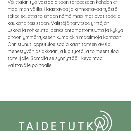
Välittäjän työ vastaa aitoon tarpeeseen kahden eri
maailman välillä. Haastavaa ja kiinnostavaa työstä
tekee se, että toisinaan nämä maailmat ovat todella
kaukana toisistaan. Välittäjä tarvitsee yrittäjän
uskoa ja rohkeutta, periksiantamattomuutta ja kykyä
aitoon ymmärrykseen kumpiakin maailmoja kohtaan.
Onnistunut lopputulos saa aikaan taiteen avulla
menestyvän asiakkaan ja luo työtä ja toimeentuloa
taiteilijalle. Samalla se synnyttää liikevaihtoa
välittävälle portaalle.