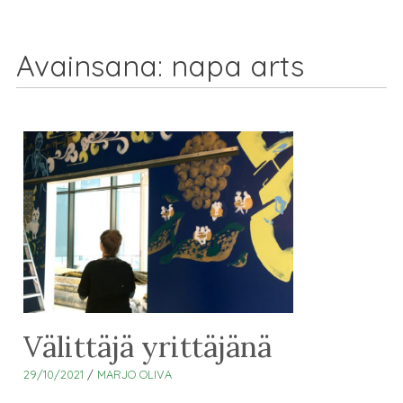
Avainsana:
napa arts
Välittäjä yrittäjänä
29/10/2021
/
MARJO OLIVA