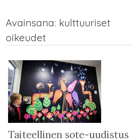
Avainsana:
kulttuuriset
oikeudet
Taiteellinen sote-uudistus