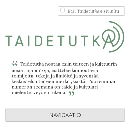
Skip
Haku:
to
content
Taidetutka nostaa esiin taiteen ja kulttuurin
uusia rajapintoja, esittelee kiinnostavia
toimijoita, tekoja ja ilmiöitä ja syventää
keskustelua taiteen merkityksistä. Tuoreimman
numeron teemana on taide ja kulttuuri
mielenterveyden tukena.
NAVIGAATIO