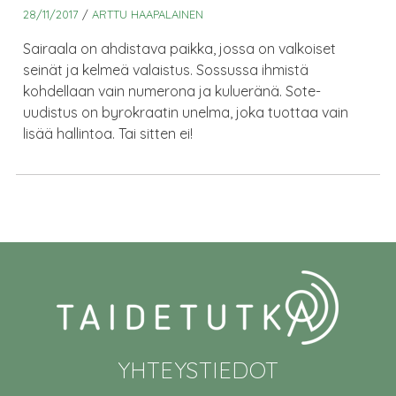
28/11/2017
/
ARTTU HAAPALAINEN
Sairaala on ahdistava paikka, jossa on valkoiset
seinät ja kelmeä valaistus. Sossussa ihmistä
kohdellaan vain numerona ja kulueränä. Sote-
uudistus on byrokraatin unelma, joka tuottaa vain
lisää hallintoa. Tai sitten ei!
YHTEYSTIEDOT