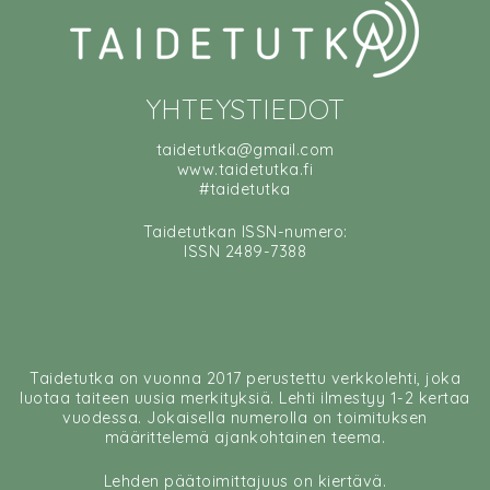
YHTEYSTIEDOT
taidetutka@gmail.com
www.taidetutka.fi
#taidetutka
Taidetutkan ISSN-numero:
ISSN 2489-7388
Taidetutka on vuonna 2017 perustettu verkkolehti, joka
luotaa taiteen uusia merkityksiä. Lehti ilmestyy 1-2 kertaa
vuodessa. Jokaisella numerolla on toimituksen
määrittelemä ajankohtainen teema.
Lehden päätoimittajuus on kiertävä.