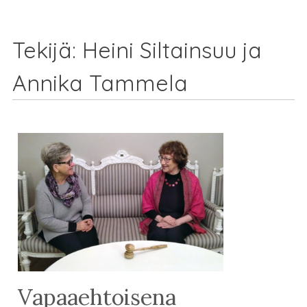
Tekijä:
Heini Siltainsuu ja
Annika Tammela
Vapaaehtoisena