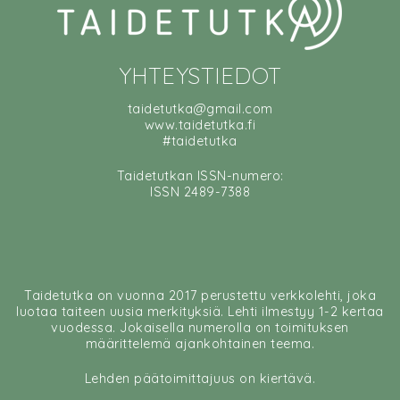
YHTEYSTIEDOT
taidetutka@gmail.com
www.taidetutka.fi
#taidetutka
Taidetutkan ISSN-numero:
ISSN 2489-7388
Taidetutka on vuonna 2017 perustettu verkkolehti, joka
luotaa taiteen uusia merkityksiä. Lehti ilmestyy 1-2 kertaa
vuodessa. Jokaisella numerolla on toimituksen
määrittelemä ajankohtainen teema.
Lehden päätoimittajuus on kiertävä.