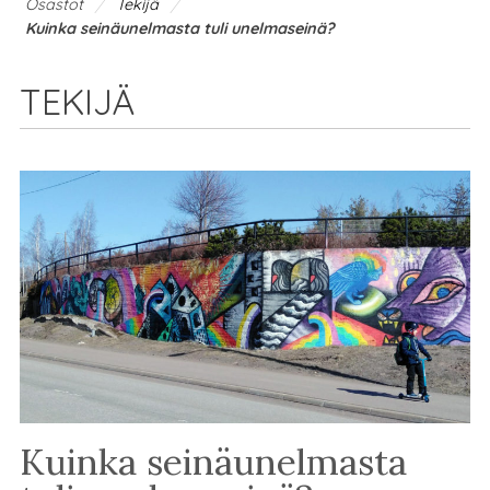
/
/
Osastot
Tekijä
Kuinka seinäunelmasta tuli unelmaseinä?
TEKIJÄ
Kuinka seinäunelmasta