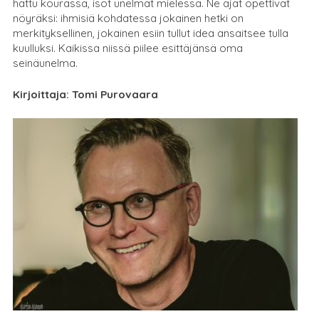
hattu kourassa, isot unelmat mielessä. Ne ajat opettivat
nöyräksi: ihmisiä kohdatessa jokainen hetki on
merkityksellinen, jokainen esiin tullut idea ansaitsee tulla
kuulluksi. Kaikissa niissä piilee esittäjänsä oma
seinäunelma.
Kirjoittaja: Tomi Purovaara